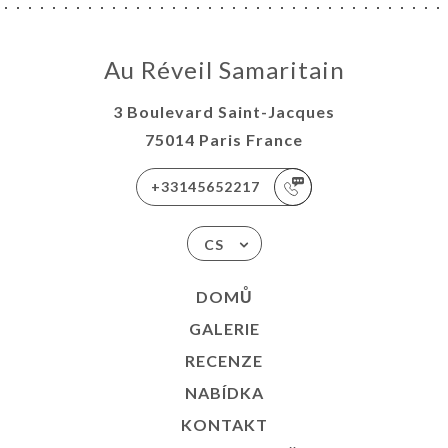
Au Réveil Samaritain
3 Boulevard Saint-Jacques
75014 Paris France
+33145652217
CS
DOMŮ
GALERIE
RECENZE
NABÍDKA
KONTAKT